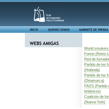
World smokers 
Forest (Reino U
Red de fumador
Partido de los 
(Holanda)
Partido de los 
(Dinamarca)
FAGS (Partido 
británicos)
Coalición de f
(Nueva York)